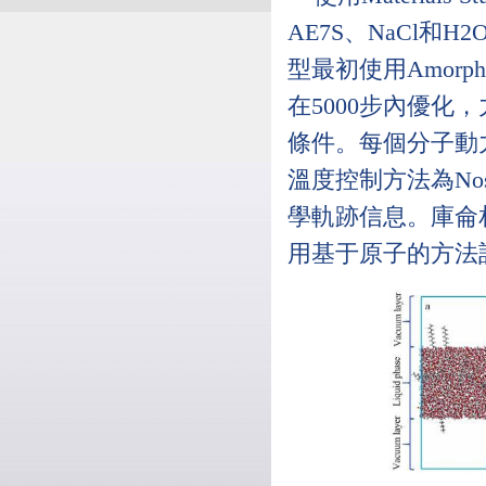
AE7S、NaCl和
型最初使用Amorpho
在5000步內優化，
條件。每個分子動力學
溫度控制方法為Nose
學軌跡信息。庫侖
用基于原子的方法