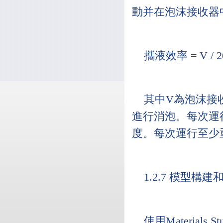
動并在泡沫接收器
攜液效率 = V / 20
其中V為泡沫接收
進行消泡。每次運行
度。每次運行至少
1.2.7 模型構
使用Materials