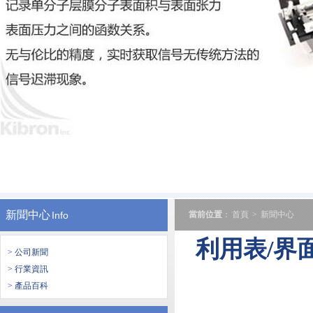
新聞中心
Info
當前位置
：
首頁
>
新聞中心
利用表/界
> 公司新聞
> 行業資訊
> 產品百科