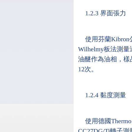
1.2.3 界面張力
使用芬蘭Kibro
Wilhelmy板
油醚作為油相，樣
12次。
1.2.4 黏度測量
使用德國Thermo
CC27DG/Ti