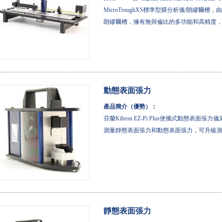
MicroTroughXS標準型膜分析儀/朗繆爾槽
朗繆爾槽，擁有無與倫比的多功能和高精度
動態表面張力
產品簡介（優勢）：
芬蘭Kibron EZ-Pi Plus便攜式動態表面張力
測量靜態表面張力和動態表面張力，可升級
靜態表面張力