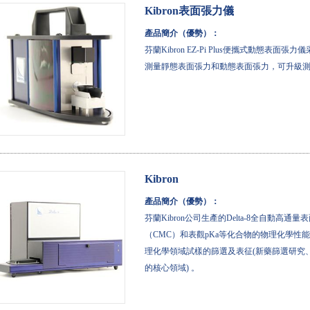
Kibron表面張力儀
產品簡介（優勢）：
芬蘭Kibron EZ-Pi Plus便攜式動態表面張力
測量靜態表面張力和動態表面張力，可升級
Kibron
產品簡介（優勢）：
芬蘭Kibron公司生產的Delta-8全自動高
（CMC）和表觀pKa等化合物的物理化學
理化學領域試樣的篩選及表征(新藥篩選研究、
的核心領域) 。