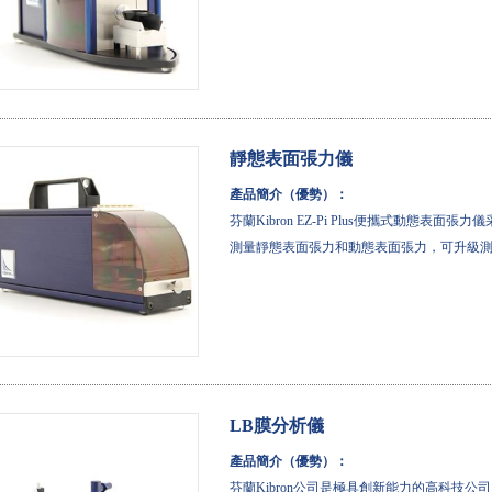
靜態表面張力儀
產品簡介（優勢）：
芬蘭Kibron EZ-Pi Plus便攜式動態表面張力
測量靜態表面張力和動態表面張力，可升級
LB膜分析儀
產品簡介（優勢）：
芬蘭Kibron公司是極具創新能力的高科技