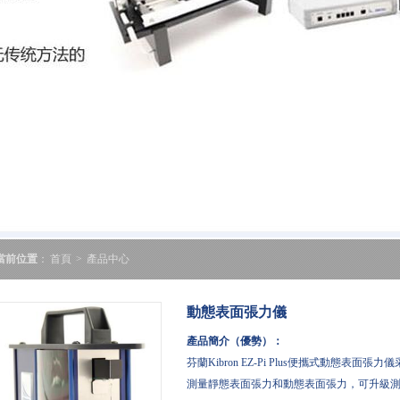
當前位置
：
首頁
>
產品中心
動態表面張力儀
產品簡介（優勢）：
芬蘭Kibron EZ-Pi Plus便攜式動態表面張力
測量靜態表面張力和動態表面張力，可升級