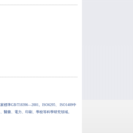
T18396—2001。ISO6295、 ISO1409中
工、醫藥、電力、印刷、學校等科學研究領域。