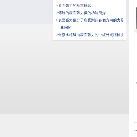
>界面張力的基本概念
>傳統的表面張力儀的功能簡介
>表面張力儀分子所受到的各個方向的力是
相同的
>含微水絕緣油表面張力的中紅外光譜檢測