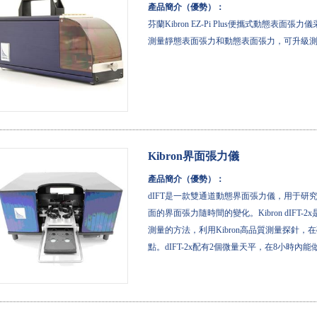
產品簡介（優勢）：
芬蘭Kibron EZ-Pi Plus便攜式動態表面張力
測量靜態表面張力和動態表面張力，可升級
Kibron界面張力儀
產品簡介（優勢）：
dIFT是一款雙通道動態界面張力儀，用于研
面的界面張力隨時間的變化。Kibron dIF
測量的方法，利用Kibron高品質測量探針，
點。dIFT-2x配有2個微量天平，在8小時內