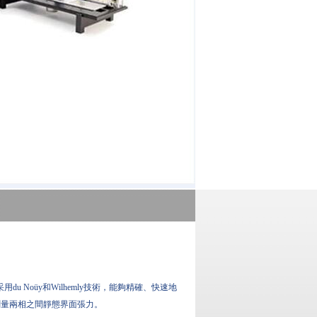
儀采用du Noüy和Wilhemly技術，能夠精確、快速地
測量兩相之間靜態界面張力。