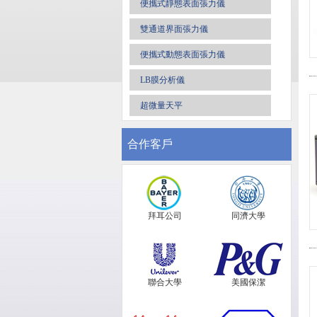
便攜式靜態表面張力儀
雙通道界面張力儀
便攜式動態表面張力儀
LB膜分析儀
超微量天平
合作客戶
拜耳公司
同濟大學
聯合大學
美國保潔