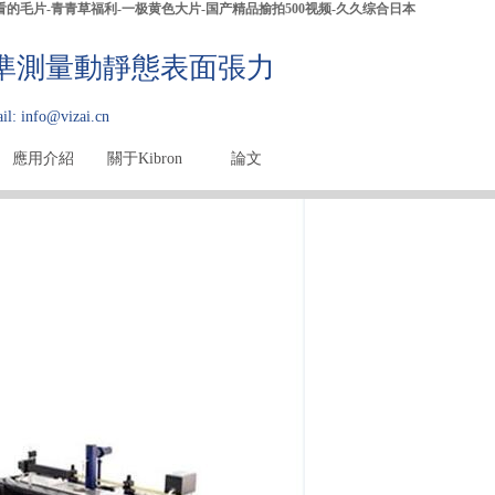
观看的毛片-青青草福利-一极黄色大片-国产精品揄拍500视频-久久综合日本
精準測量動靜態表面張力
il: info@vizai.cn
應用介紹
關于Kibron
論文