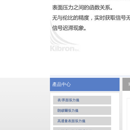
產品中心
表/界面張力儀
朗繆爾張力儀
高通量表面張力儀