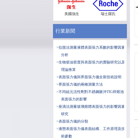
美國強生
瑞士羅氏
行業新聞
>拉脫法測量液體表面張力系數的影響因素
分析
>生物柴油密度與表面張力的實驗研究以及
理論推算
>表面張力儀與界面張力儀全新技術說明
>界面張力儀的兩種測量方法
>不同組元活性劑對不銹鋼脈沖TIG焊熔池
表面張力的影響
>座滴法測量玻璃熔體表面張力的影響因素
研究
>表面張力儀的分類
>液態表面張力儀表面結構、工作原理及技
術參數