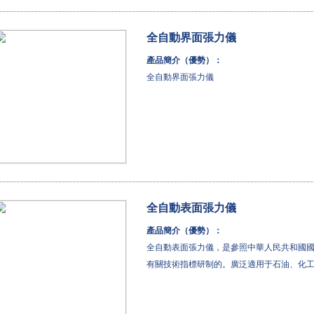
全自動界面張力儀
產品簡介（優勢）：
全自動界面張力儀
全自動表面張力儀
產品簡介（優勢）：
全自動表面張力儀，是參照中華人民共和國國家標準GB/
有關技術指標研制的。廣泛適用于石油、化